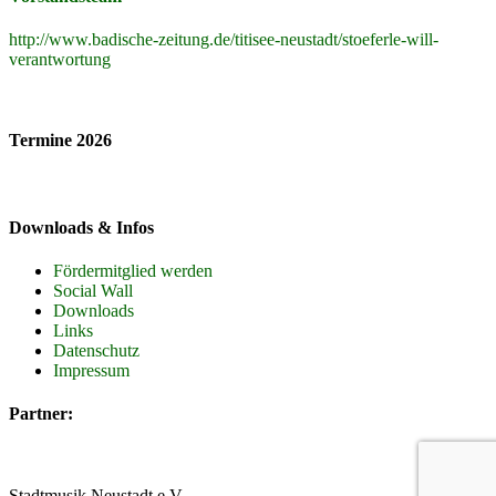
http://www.badische-zeitung.de/titisee-neustadt/stoeferle-will-
verantwortung
Termine 2026
Downloads & Infos
Fördermitglied werden
Social Wall
Downloads
Links
Datenschutz
Impressum
Partner:
Stadtmusik Neustadt e.V.