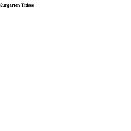
Kurgarten Titisee