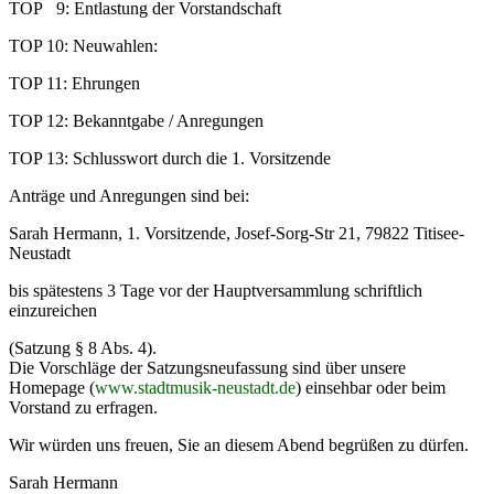
TOP 9: Entlastung der Vorstandschaft
TOP 10: Neuwahlen:
TOP 11: Ehrungen
TOP 12: Bekanntgabe / Anregungen
TOP 13: Schlusswort durch die 1. Vorsitzende
Anträge und Anregungen sind bei:
Sarah Hermann, 1. Vorsitzende, Josef-Sorg-Str 21, 79822 Titisee-
Neustadt
bis spätestens 3 Tage vor der Hauptversammlung schriftlich
einzureichen
(Satzung § 8 Abs. 4).
Die Vorschläge der Satzungsneufassung sind über unsere
Homepage (
www.stadtmusik-neustadt.de
) einsehbar oder beim
Vorstand zu erfragen.
Wir würden uns freuen, Sie an diesem Abend begrüßen zu dürfen.
Sarah Hermann