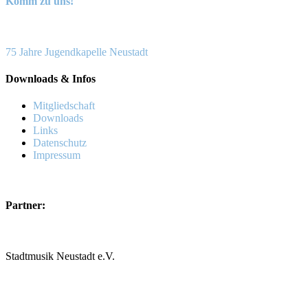
Komm zu uns!
Beitragsnavigation
75 Jahre Jugendkapelle Neustadt
Downloads & Infos
Mitgliedschaft
Downloads
Links
Datenschutz
Impressum
Partner:
Stadtmusik Neustadt e.V.